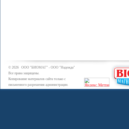
© 2026 ООО "БИОМАГ" - ООО "Надежда"
Все права защищены.
Копирование материалов сайта только с
письменного разрешения администрации.