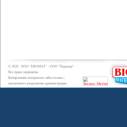
© 2026 ООО "БИОМАГ" - ООО "Надежда"
Все права защищены.
Копирование материалов сайта только с
письменного разрешения администрации.