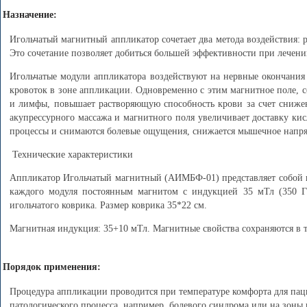
Назначение:
Игольчатый магнитный аппликатор сочетает два метода воздействия: 
Это сочетание позволяет добиться большей эффективности при лечени
Игольчатые модули аппликатора воздействуют на нервные окончания 
кровоток в зоне аппликации. Одновременно с этим магнитное поле, 
и лимфы, повышает растворяющую способность крови за счет снижен
акупрессурного массажа и магнитного поля увеличивает доставку кис
процессы и снимаются болевые ощущения, снижается мышечное напряж
Технические характеристики
Аппликатор Игольчатый магнитный (АИМБФ-01) представляет собой п
каждого модуля постоянным магнитом с индукцией 35 мТл (350 Га
игольчатого коврика. Размер коврика 35*22 см.
Магнитная индукция: 35+10 мТл. Магнитные свойства сохраняются в т
Порядок применения:
Процедура аппликации проводится при температуре комфорта для паци
патологического процесса, например, болевого синдрома или на зон