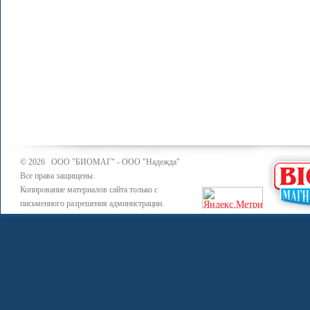
© 2026 ООО "БИОМАГ" - ООО "Надежда"
Все права защищены.
Копирование материалов сайта только с
письменного разрешения администрации.