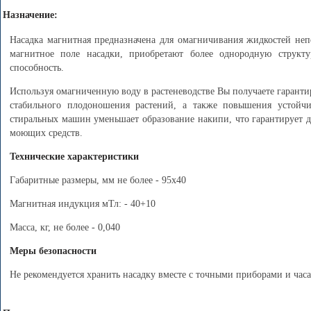
Назначение:
Насадка магнитная предназначена для омагничивания жидкостей неп
магнитное поле насадки, приобретают более однородную структу
способность.
Используя омагниченную воду в растеневодстве Вы получаете гаранти
стабильного плодоношения растений, а также повышения устойчи
стиральных машин уменьшает образование накипи, что гарантирует 
моющих средств.
Технические характеристики
Габаритные размеры, мм не более - 95х40
Магнитная индукция мТл: - 40+10
Масса, кг, не более - 0,040
Меры безопасности
Не рекомендуется хранить насадку вместе с точными приборами и час