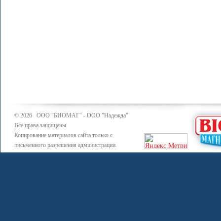
© 2026 ООО "БИОМАГ" - ООО "Надежда"
Все права защищены.
Копирование материалов сайта только с
письменного разрешения администрации.