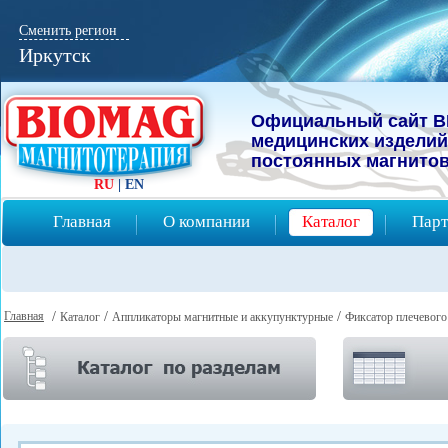
Сменить регион
Иркутск
Официальный сайт B
мeдицинcких изделий
постоянных магнитов
RU
|
EN
Главная
О компании
Каталог
Парт
Главная
/
/
/
Каталог
Аппликаторы магнитные и аккупунктурные
Фиксатор плечевого