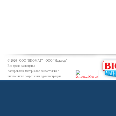
© 2026 ООО "БИОМАГ" - ООО "Надежда"
Все права защищены.
Копирование материалов сайта только с
письменного разрешения администрации.