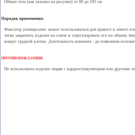
Обхват тела (как указано на рисунке) от 80 до 105 см
Порядок применения:
Фиксатор универсален: может использоваться для правого и левого пле
легко закрепить изделие на плече и отрегулировать его по объему б
вокруг грудной клетки. Длительность ношения - до появления положи
ПРОТИВОПОКАЗАНИЯ:
Не использовать изделие людям с кардиостимулятором или другими э