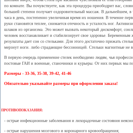
по комнате. Вы почувствуете, как эта процедура приободрит вас, слов
большей степени получает оздоровительный массаж. В дальнейшем, в 
часа в день, постепенно увеличивая время их ношения. В течение пер
руки становятся теплее, снимается отечность и усталость ног. Актив
шлаков из организма. Это может вызвать некоторый дискомфорт, сонли
человек восстанавливает и стабилизирует свое здоровье. Беременным 
результаты дает сон со стельками. Для этого достаточно прижать стельк
мерзнут ноги. либо страдающие бессонницей. Стельки магнитные не в
В первую очередь применение стелек необходимо людям, чья профессио
постовые ГАИ и военные, станочники и курьеры. От них первых мы по
Размеры
- 33-36, 35-38, 39-42, 41-46
Обязательно указывайте размеры при оформлении заказа!
ПРОТИВОПОКАЗАНИЯ:
- острые инфекционные заболевания и лихорадочные состояния неясно
- острые нарушения мозгового и коронарного кровообращения;