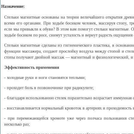
Назначение:
Стельки магнитные основаны на теории величайшего открытия древн
всеми его органами. При ходьбе босиком человек, массируя стопу, тр
если мы привыкли к обуви? В этом вам помогут стельки магнитные. Он
ходьбе босиком по росе, снимут усталость и вернут радость ощущения 
Стельки магнитные сделаны из гигиенического пластика, в основан
функции массажера, создают прослойку воздуха между стопой и стель
стопы получают двойной массаж — магнитный и физиологический, и п
Эффективность применения
- холодные руки и ноги становятся теплыми;
- проходит боль в позвоночнике при радикулите;
- благодаря использованию стелек поразительно возрастает иммунная 
- восстанавливается нормальный кровоток в артериях и проходимость 
- при перемежающейся хромоте уже через полчаса пользования ст
несколько раз;